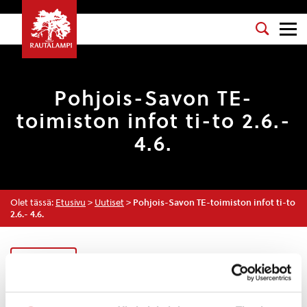
Pohjois-Savon TE-
toimiston infot ti-to 2.6.-
4.6.
Olet tässä:
Etusivu
>
Uutiset
>
Pohjois-Savon TE-toimiston infot ti-to
2.6.- 4.6.
Uutiset
ELINVOIMA & TYÖLLISYYS