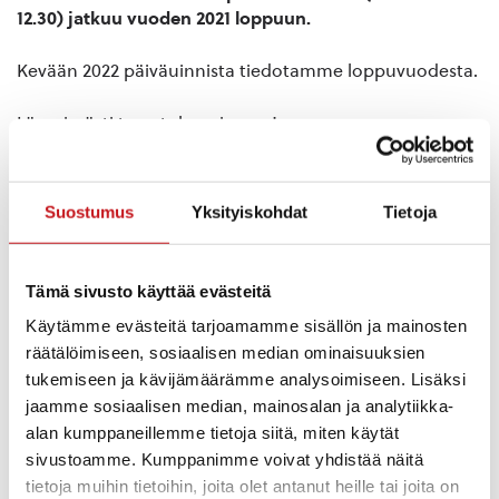
12.30) jatkuu vuoden 2021 loppuun.
Kevään 2022 päiväuinnista tiedotamme loppuvuodesta.
Lämpimästi tervetuloa uimaan!
Suostumus
Yksityiskohdat
Tietoja
Tämä sivusto käyttää evästeitä
Käytämme evästeitä tarjoamamme sisällön ja mainosten
räätälöimiseen, sosiaalisen median ominaisuuksien
tukemiseen ja kävijämäärämme analysoimiseen. Lisäksi
jaamme sosiaalisen median, mainosalan ja analytiikka-
alan kumppaneillemme tietoja siitä, miten käytät
sivustoamme. Kumppanimme voivat yhdistää näitä
tietoja muihin tietoihin, joita olet antanut heille tai joita on