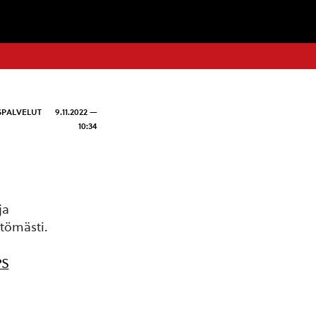
SPALVELUT
9.11.2022 —
10:34
ja
tömästi.
PS