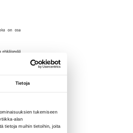
Tietoja
 ominaisuuksien tukemiseen
tiikka-alan
ietoja muihin tietoihin, joita