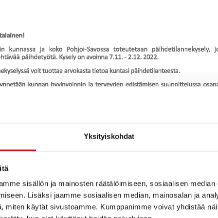
Yksityiskohdat
itä
mme sisällön ja mainosten räätälöimiseen, sosiaalisen median
iseen. Lisäksi jaamme sosiaalisen median, mainosalan ja analy
, miten käytät sivustoamme. Kumppanimme voivat yhdistää näitä t