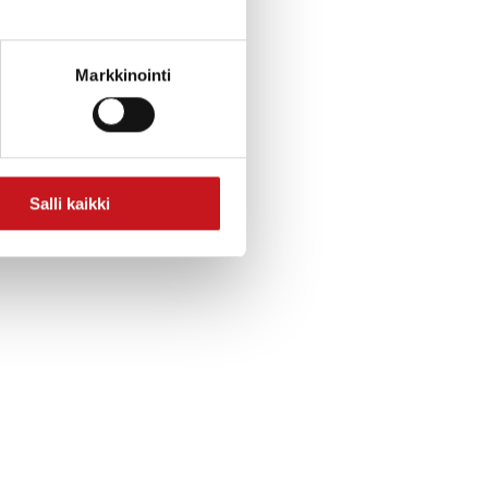
Markkinointi
Salli kaikki