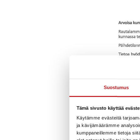
Suostumus
Tämä sivusto käyttää eväste
Käytämme evästeitä tarjoama
ja kävijämäärämme analysoim
kumppaneillemme tietoja siitä