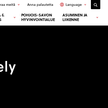
raa meitä
Anna palautetta
Language
 &
POHJOIS-SAVON
ASUMINEN JA
S
HYVINVOINTIALUE
LIIKENNE
ely