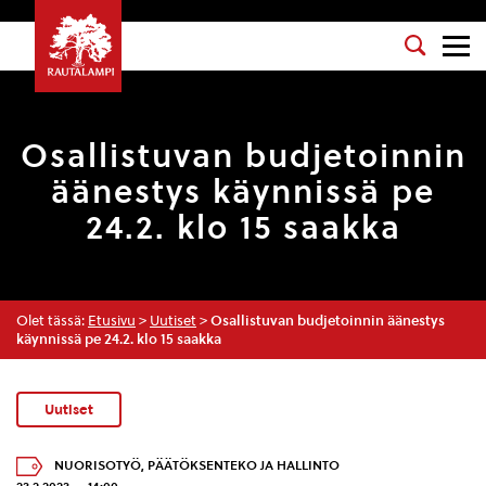
Osallistuvan budjetoinnin
äänestys käynnissä pe
24.2. klo 15 saakka
Olet tässä:
Etusivu
>
Uutiset
>
Osallistuvan budjetoinnin äänestys
käynnissä pe 24.2. klo 15 saakka
Uutiset
NUORISOTYÖ
,
PÄÄTÖKSENTEKO JA HALLINTO