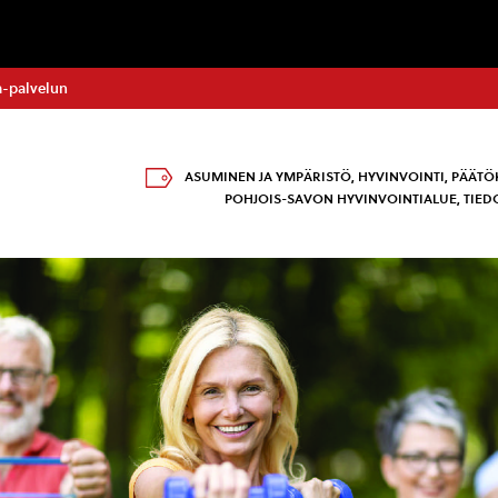
-palvelun
ASUMINEN JA YMPÄRISTÖ
,
HYVINVOINTI
,
PÄÄTÖ
POHJOIS-SAVON HYVINVOINTIALUE
,
TIED