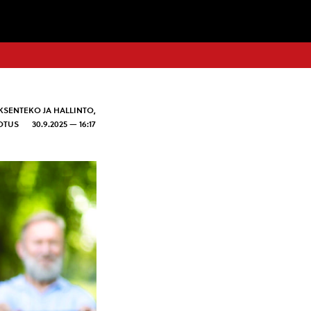
KSENTEKO JA HALLINTO
,
OTUS
30.9.2025 — 16:17