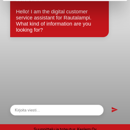
Asiakirjajulkisuuskuvaus
Evästeet
Saavutettavuusseloste
Tietosuoja
Tietosuojaselosteet
Tietopyyntö
Päätöksenteko ja lähidemokratia
Päätökset, esityslistat & pöytäkirjat
Hallinto
Kunnanhallitus
Kunnanvaltuusto
Lautakunnat