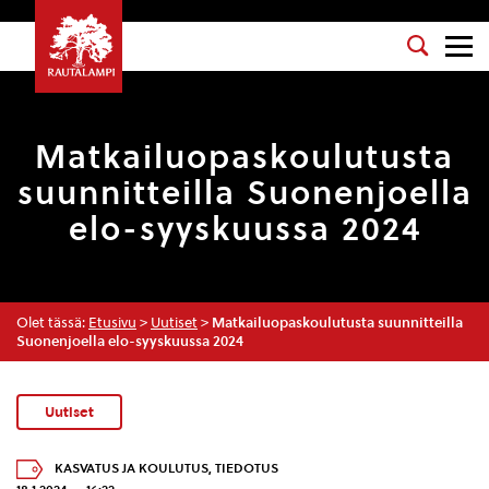
Matkailuopaskoulutusta
suunnitteilla Suonenjoella
elo-syyskuussa 2024
Olet tässä:
Etusivu
>
Uutiset
>
Matkailuopaskoulutusta suunnitteilla
Suonenjoella elo-syyskuussa 2024
Uutiset
KASVATUS JA KOULUTUS
,
TIEDOTUS