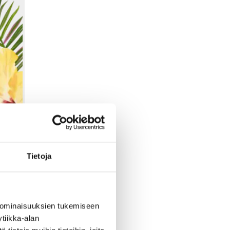
Tietoja
 ominaisuuksien tukemiseen
tiikka-alan