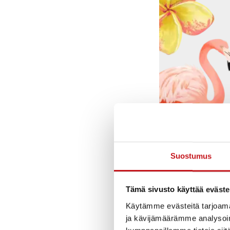
Suostumus
Tämä sivusto käyttää eväste
Käytämme evästeitä tarjoama
ja kävijämäärämme analysoim