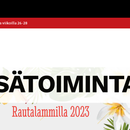
 viikoilla 26-28