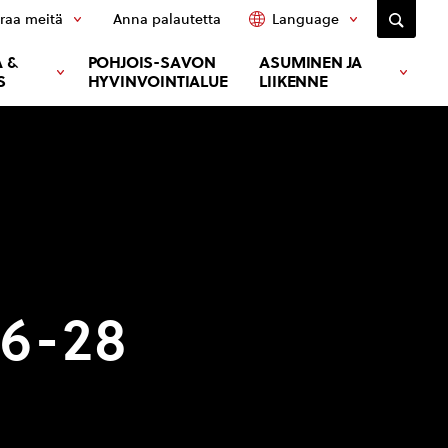
raa meitä
Anna palautetta
Language
 &
POHJOIS-SAVON
ASUMINEN JA
S
HYVINVOINTIALUE
LIIKENNE
26-28