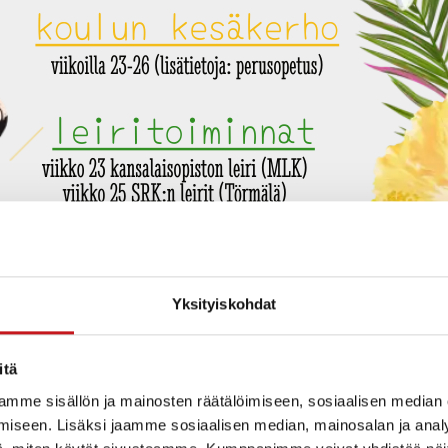
Yksityiskohdat
itä
mme sisällön ja mainosten räätälöimiseen, sosiaalisen median
iseen. Lisäksi jaamme sosiaalisen median, mainosalan ja analy