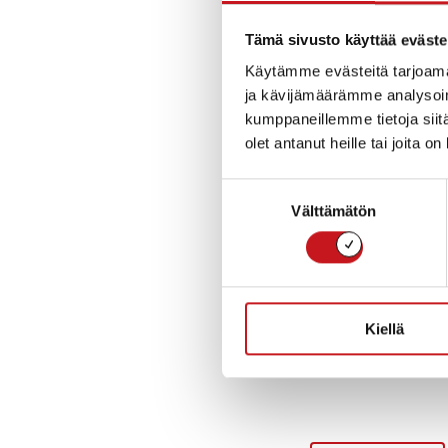
Tämä sivusto käyttää eväste
Käytämme evästeitä tarjoama
ja kävijämäärämme analysoim
kumppaneillemme tietoja siitä
olet antanut heille tai joita o
Suostumuksen
Välttämätön
valinta
Kiellä