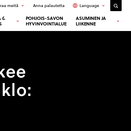
raa meitä
Anna palautetta
Language
 &
POHJOIS-SAVON
ASUMINEN JA
S
HYVINVOINTIALUE
LIIKENNE
kee
 klo: