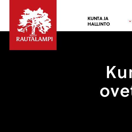
KUNTA JA
HALLINTO
Ku
ovet