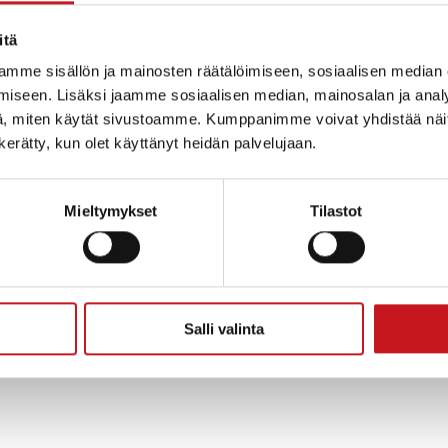
itä
mme sisällön ja mainosten räätälöimiseen, sosiaalisen median
iseen. Lisäksi jaamme sosiaalisen median, mainosalan ja analy
, miten käytät sivustoamme. Kumppanimme voivat yhdistää näitä t
n kerätty, kun olet käyttänyt heidän palvelujaan.
Mieltymykset
Tilastot
Salli valinta