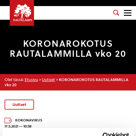
KORONAROKOTUS
RAUTALAMMILLA vko 20
Olet tässä:
Etusivu
>
Uutiset
>
KORONAROKOTUS RAUTALAMMILLA
vko 20
Uutiset
KORONAVIRUS
17.5.2021 — 10:38