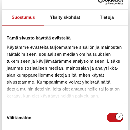
• Rokotamme tällä viikolla edelleen 75-79 vuotta sekä
70-74 vuotta täyttäneitä. Soitamme näihin ryhmiin
Suostumus
Yksityiskohdat
Tietoja
kuuluville terveysasemalta ja varaamme rokotusajan.
• Riskiryhmien rokotusajanvaraus on toistaiseksi
Tämä sivusto käyttää evästeitä
suljettu. THL:n ohjeen mukaisesti suuntaamme
rokotteet 70 vuotta täyttäneille, joille soitamme
Käytämme evästeitä tarjoamamme sisällön ja mainosten
ikäryhmä vuorollaan terveysasemalta ja varaamme
räätälöimiseen, sosiaalisen median ominaisuuksien
rokotusajan.
tukemiseen ja kävijämäärämme analysoimiseen. Lisäksi
jaamme sosiaalisen median, mainosalan ja analytiikka-
• Rokotukset etenevät sen mukaan, miten saamme
alan kumppaneillemme tietoja siitä, miten käytät
rokotteita kuntayhtymään. Tiedotamme
sivustoamme. Kumppanimme voivat yhdistää näitä
rokotusvuoroista viikoittain kuntayhtymän kotisivuilla,
tietoja muihin tietoihin, joita olet antanut heille tai joita on
paikallislehdissä sekä kuntien julkisilla ilmoitustauluilla.
kerätty, kun olet käyttänyt heidän palvelujaan.
Suostumuksen
Välttämätön
valinta