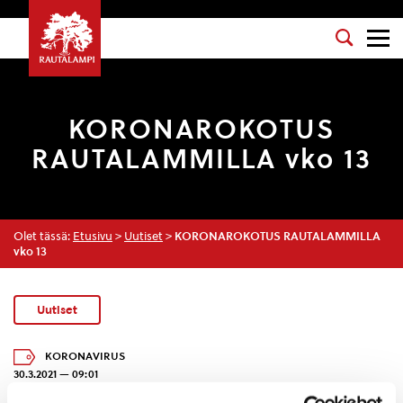
KORONAROKOTUS
RAUTALAMMILLA vko 13
Olet tässä:
Etusivu
>
Uutiset
>
KORONAROKOTUS RAUTALAMMILLA
vko 13
Uutiset
KORONAVIRUS
30.3.2021 — 09:01