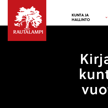
KUNTA JA
HALLINTO
Kirj
kunt
vuot