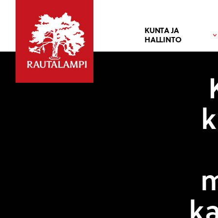
KUNTA JA
HALLINTO
k
m
ka