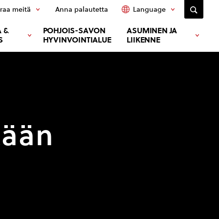
raa meitä
Anna palautetta
Language
 &
POHJOIS-SAVON
ASUMINEN JA
S
HYVINVOINTIALUE
LIIKENNE
tään