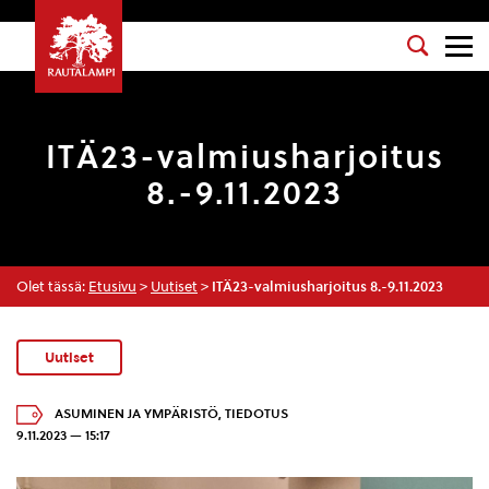
ITÄ23-valmiusharjoitus
8.-9.11.2023
Olet tässä:
Etusivu
>
Uutiset
>
ITÄ23-valmiusharjoitus 8.-9.11.2023
Uutiset
ASUMINEN JA YMPÄRISTÖ
,
TIEDOTUS
9.11.2023 — 15:17