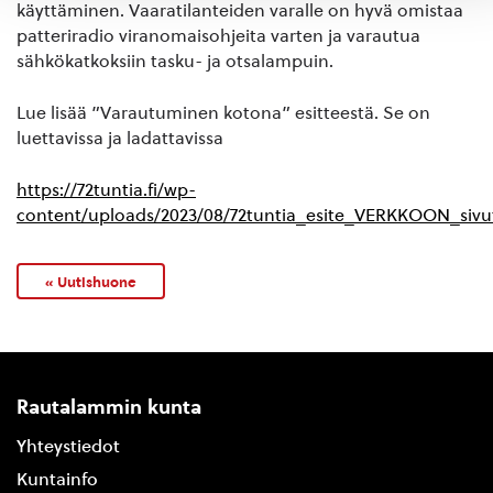
käyttäminen. Vaaratilanteiden varalle on hyvä omistaa
patteriradio viranomaisohjeita varten ja varautua
sähkökatkoksiin tasku- ja otsalampuin.
Lue lisää ”Varautuminen kotona” esitteestä. Se on
luettavissa ja ladattavissa
https://72tuntia.fi/wp-
content/uploads/2023/08/72tuntia_esite_VERKKOON_sivu
« Uutishuone
Rautalammin kunta
Yhteystiedot
Kuntainfo