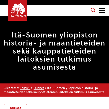
Itä-Suomen yliopiston
historia- ja maantieteiden
sekä kauppatieteiden
laitoksien tutkimus
asumisesta
Olet tässä:
Etusivu
>
Uutiset
>
Itä-Suomen yliopiston historia- ja
maantieteiden sekä kauppatieteiden laitoksien tutkimus asumisesta
Uutiset