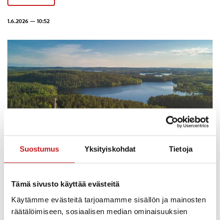
1.6.2026 — 10:52
Suostumus
Yksityiskohdat
Tietoja
Arvoisa Rautalammin kunnan asukas!
Tämä sivusto käyttää evästeitä
Haluaisimme kuulla näkemyksesi asumisesta omalla
Käytämme evästeitä tarjoamamme sisällön ja mainosten
alueellasi.
räätälöimiseen, sosiaalisen median ominaisuuksien