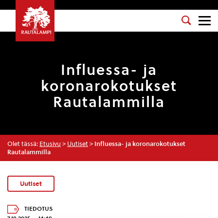
Influessa- ja
koronarokotukset
Rautalammilla
Olet tässä:
Etusivu
>
Uutiset
>
Influessa- ja koronarokotukset
Rautalammilla
Uutiset
TIEDOTUS