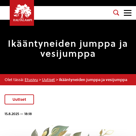
Ikääntyneiden jumppa ja
vesijumppa
Olet tässä:
Etusivu
>
Uutiset
>
Ikääntyneiden jumppa ja vesijumppa
Uutiset
15.8.2025 — 18:18