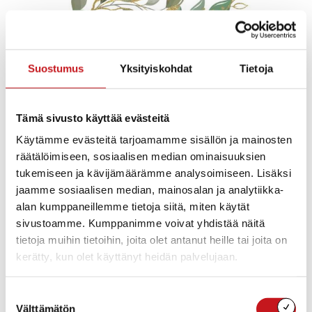
Suostumus
Yksityiskohdat
Tietoja
Tämä sivusto käyttää evästeitä
Käytämme evästeitä tarjoamamme sisällön ja mainosten
räätälöimiseen, sosiaalisen median ominaisuuksien
tukemiseen ja kävijämäärämme analysoimiseen. Lisäksi
jaamme sosiaalisen median, mainosalan ja analytiikka-
alan kumppaneillemme tietoja siitä, miten käytät
sivustoamme. Kumppanimme voivat yhdistää näitä
tietoja muihin tietoihin, joita olet antanut heille tai joita on
kerätty, kun olet käyttänyt heidän palvelujaan.
Suostumuksen
Välttämätön
valinta