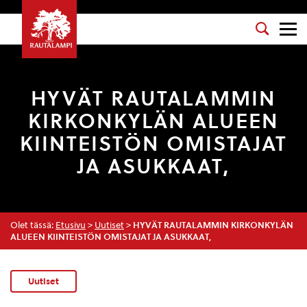
HYVÄT RAUTALAMMIN
KIRKONKYLÄN ALUEEN
KIINTEISTÖN OMISTAJAT
JA ASUKKAAT,
Olet tässä:
Etusivu
>
Uutiset
>
HYVÄT RAUTALAMMIN KIRKONKYLÄN
ALUEEN KIINTEISTÖN OMISTAJAT JA ASUKKAAT,
Uutiset