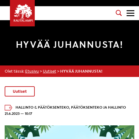
HYVÄÄ JUHANNUSTA!
Olet tässä:
Etusivu
>
Uutiset
>
HYVÄÄ JUHANNUSTA!
Uutiset
HALLINTO & PÄÄTÖKSENTEKO
,
PÄÄTÖKSENTEKO JA HALLINTO
21.6.2023 — 10:17