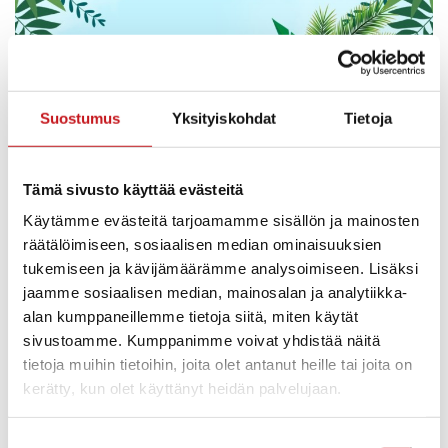
Suostumus
Yksityiskohdat
Tietoja
Tämä sivusto käyttää evästeitä
Käytämme evästeitä tarjoamamme sisällön ja mainosten
räätälöimiseen, sosiaalisen median ominaisuuksien
tukemiseen ja kävijämäärämme analysoimiseen. Lisäksi
jaamme sosiaalisen median, mainosalan ja analytiikka-
alan kumppaneillemme tietoja siitä, miten käytät
sivustoamme. Kumppanimme voivat yhdistää näitä
tietoja muihin tietoihin, joita olet antanut heille tai joita on
kerätty, kun olet käyttänyt heidän palvelujaan.
Suostumuksen