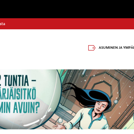
sta
ASUMINEN JA YMPÄ