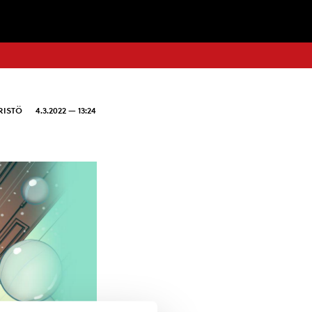
RISTÖ
4.3.2022 — 13:24