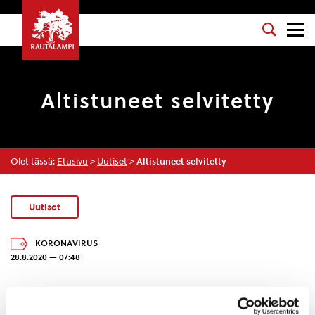
Altistuneet selvitetty
Olet tässä:
Etusivu
>
Uutiset
>
Altistuneet selvitetty
Uutiset
KORONAVIRUS
28.8.2020 — 07:48
Viime viikonloppuna aloitetut altistusselvitykset
koronavirustautiin liittyen on saatu tehtyä