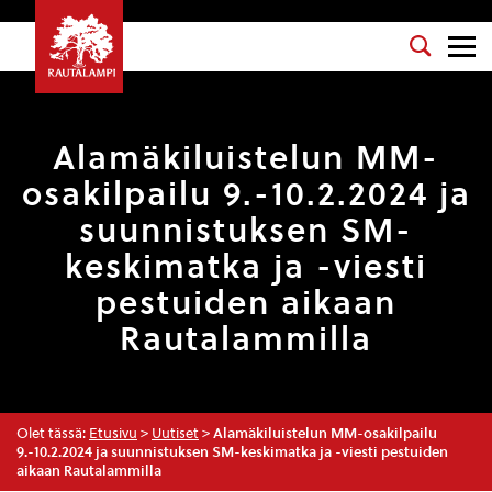
Alamäkiluistelun MM-
osakilpailu 9.-10.2.2024 ja
suunnistuksen SM-
keskimatka ja -viesti
pestuiden aikaan
Rautalammilla
Olet tässä:
Etusivu
>
Uutiset
>
Alamäkiluistelun MM-osakilpailu
9.-10.2.2024 ja suunnistuksen SM-keskimatka ja -viesti pestuiden
aikaan Rautalammilla