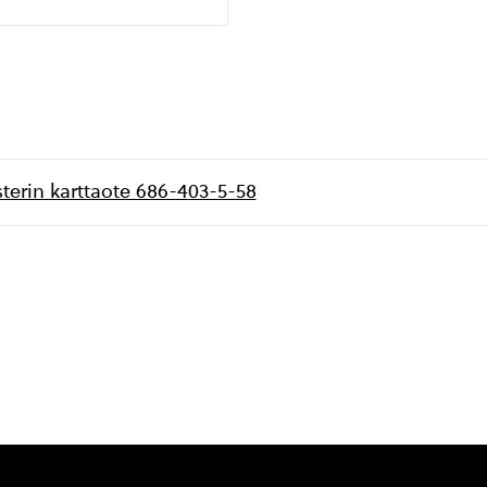
isterin karttaote 686-403-5-58