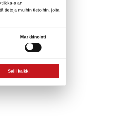
tiikka-alan
ietoja muihin tietoihin, joita
Markkinointi
Salli kaikki