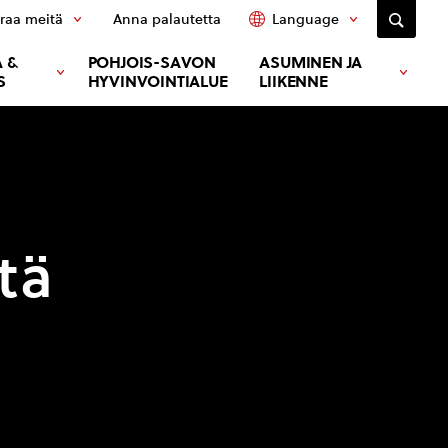
raa meitä
Anna palautetta
Language
 &
POHJOIS-SAVON
ASUMINEN JA
S
HYVINVOINTIALUE
LIIKENNE
tä