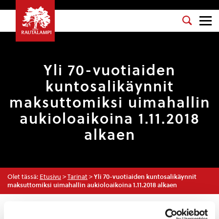
Yli 70-vuotiaiden
kuntosalikäynnit
maksuttomiksi uimahallin
aukioloaikoina 1.11.2018
alkaen
Olet tässä:
Etusivu
>
Tarinat
>
Yli 70-vuotiaiden kuntosalikäynnit
maksuttomiksi uimahallin aukioloaikoina 1.11.2018 alkaen
Tarinat