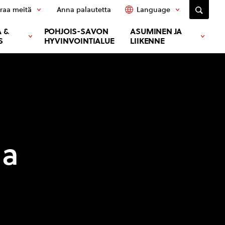
raa meitä
Anna palautetta
Language
 &
POHJOIS-SAVON
ASUMINEN JA
S
HYVINVOINTIALUE
LIIKENNE
la