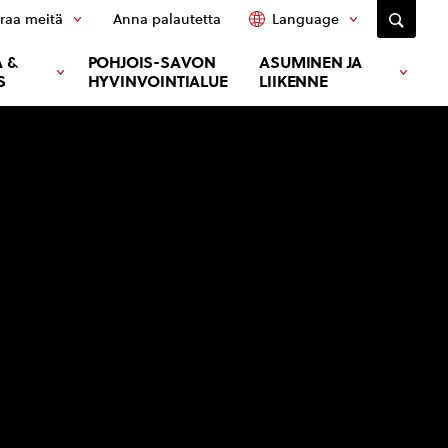
raa meitä
Anna palautetta
Language
 &
POHJOIS-SAVON
ASUMINEN JA
S
HYVINVOINTIALUE
LIIKENNE