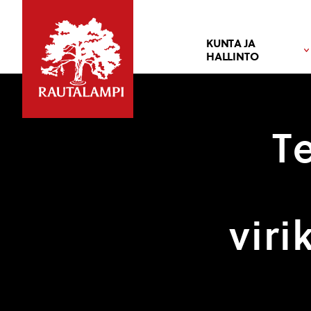
KUNTA JA
HALLINTO
T
viri