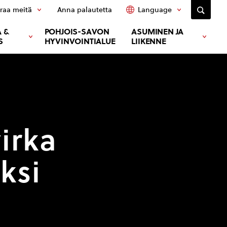
raa meitä
Anna palautetta
Language
 &
POHJOIS-SAVON
ASUMINEN JA
S
HYVINVOINTIALUE
LIIKENNE
irka
ksi