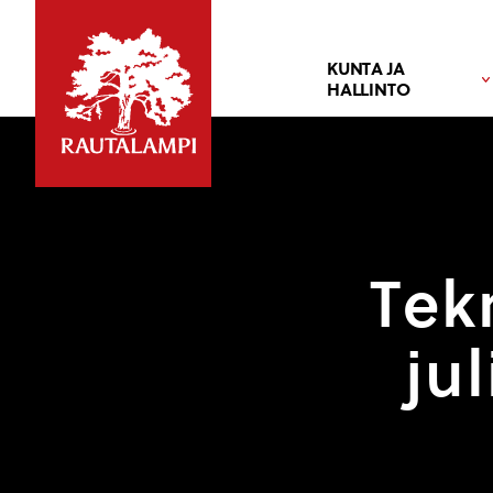
KUNTA JA
HALLINTO
Tek
ju