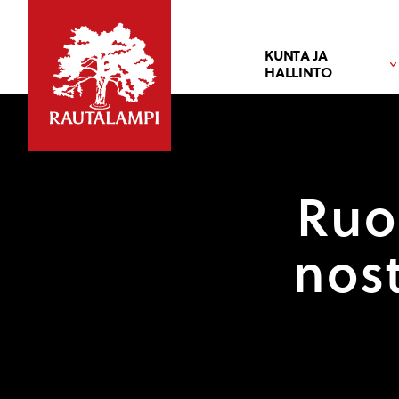
KUNTA JA
HALLINTO
Ruo
nos