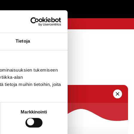
Tietoja
18.1.2018 — 09:40
 ominaisuuksien tukemiseen
tiikka-alan
ietoja muihin tietoihin, joita
Markkinointi