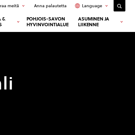
raa meitä
Anna palautetta
Language
 &
POHJOIS-SAVON
ASUMINEN JA
S
HYVINVOINTIALUE
LIIKENNE
li