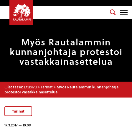
Myös Rautalammin
kunnanjohtaja protestoi
vastakkainasettelua
Olet tässä:
Etusivu
>
Tarinat
>
Myös Rautalammin kunnanjohtaja
protestoi vastakkainasettelua
Tarinat
17.3.2017 — 10:09