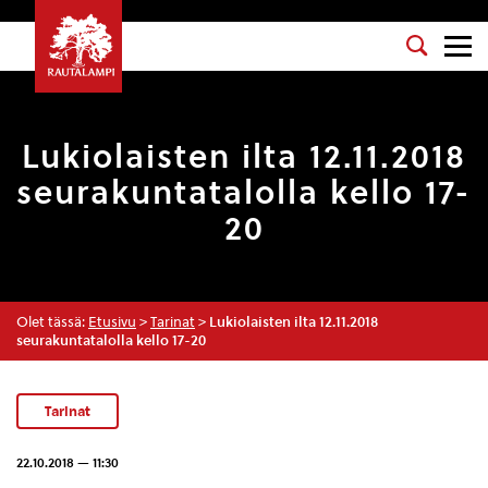
Lukiolaisten ilta 12.11.2018
seurakuntatalolla kello 17-
20
Olet tässä:
Etusivu
>
Tarinat
>
Lukiolaisten ilta 12.11.2018
seurakuntatalolla kello 17-20
Tarinat
22.10.2018 — 11:30