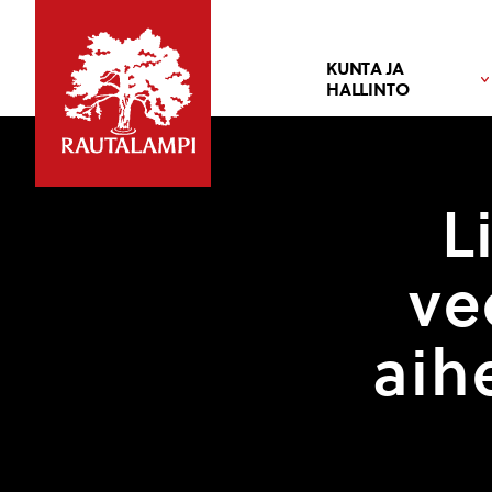
KUNTA JA
HALLINTO
L
ve
aih