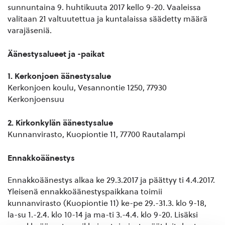
sunnuntaina 9. huhtikuuta 2017 kello 9-20. Vaaleissa
valitaan 21 valtuutettua ja kuntalaissa säädetty määrä
varajäseniä.
Äänestysalueet ja -paikat
1. Kerkonjoen äänestysalue
Kerkonjoen koulu, Vesannontie 1250, 77930
Kerkonjoensuu
2. Kirkonkylän äänestysalue
Kunnanvirasto, Kuopiontie 11, 77700 Rautalampi
Ennakkoäänestys
Ennakkoäänestys alkaa ke 29.3.2017 ja päättyy ti 4.4.2017.
Yleisenä ennakkoäänestyspaikkana toimii
kunnanvirasto (Kuopiontie 11) ke-pe 29.-31.3. klo 9-18,
la-su 1.-2.4. klo 10-14 ja ma-ti 3.-4.4. klo 9-20. Lisäksi