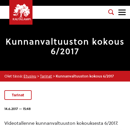
Kunnanvaltuuston kokous
6/2017
Olet tässä:
Etusivu
>
Tarinat
>
Kunnanvaltuuston kokous 6/2017
Tarinat
14.6.2017 — 15:48
Videotallenne kunnanvaltuuston kokouksesta 6/2017.