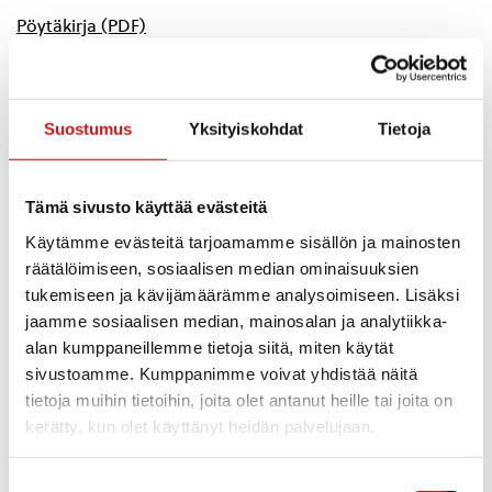
Pöytäkirja (PDF)
Suostumus
Yksityiskohdat
Tietoja
Tämä sivusto käyttää evästeitä
Käytämme evästeitä tarjoamamme sisällön ja mainosten
räätälöimiseen, sosiaalisen median ominaisuuksien
tukemiseen ja kävijämäärämme analysoimiseen. Lisäksi
jaamme sosiaalisen median, mainosalan ja analytiikka-
alan kumppaneillemme tietoja siitä, miten käytät
sivustoamme. Kumppanimme voivat yhdistää näitä
tietoja muihin tietoihin, joita olet antanut heille tai joita on
kerätty, kun olet käyttänyt heidän palvelujaan.
Suostumuksen