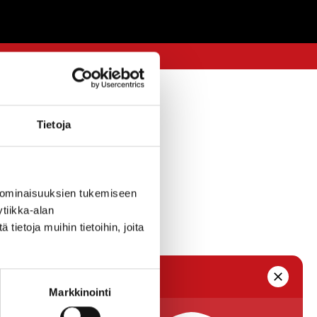
7.8.2017 — 15:57
Tietoja
 2017-2018.
 ominaisuuksien tukemiseen
tiikka-alan
ietoja muihin tietoihin, joita
Markkinointi