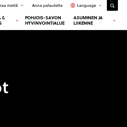
raa meitä
Anna palautetta
Language
 &
POHJOIS-SAVON
ASUMINEN JA
S
HYVINVOINTIALUE
LIIKENNE
ot