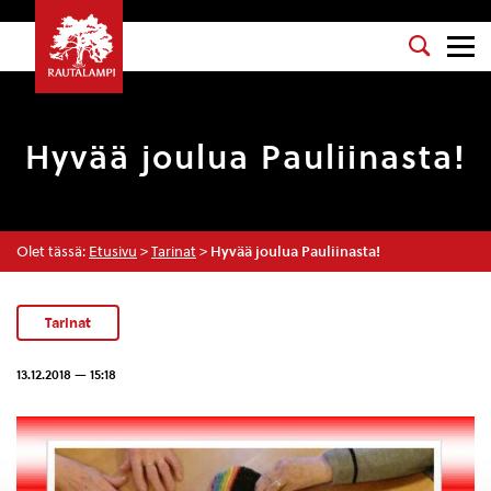
Hyvää joulua Pauliinasta!
Olet tässä:
Etusivu
>
Tarinat
>
Hyvää joulua Pauliinasta!
Tarinat
13.12.2018 — 15:18