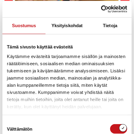
Suostumus
Yksityiskohdat
Tietoja
Tämä sivusto käyttää evästeitä
Käytämme evästeitä tarjoamamme sisällön ja mainosten
räätälöimiseen, sosiaalisen median ominaisuuksien
tukemiseen ja kävijämäärämme analysoimiseen. Lisäksi
jaamme sosiaalisen median, mainosalan ja analytiikka-
alan kumppaneillemme tietoja siitä, miten käytät
sivustoamme. Kumppanimme voivat yhdistää näitä
tietoja muihin tietoihin, joita olet antanut heille tai joita on
kerätty, kun olet käyttänyt heidän palvelujaan.
Suostumuksen
Välttämätön
valinta