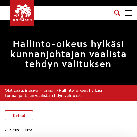
Hallinto-oikeus hylkäsi
kunnanjohtajan vaalista
tehdyn valituksen
Olet tässä:
Etusivu
>
Tarinat
>
Hallinto-oikeus hylkäsi
kunnanjohtajan vaalista tehdyn valituksen
Tarinat
25.2.2019 — 10:57