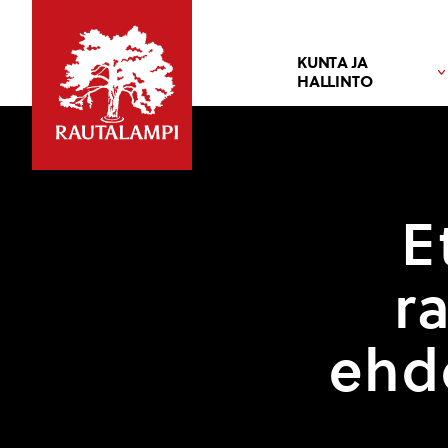
KUNTA JA
HALLINTO
E
r
ehd