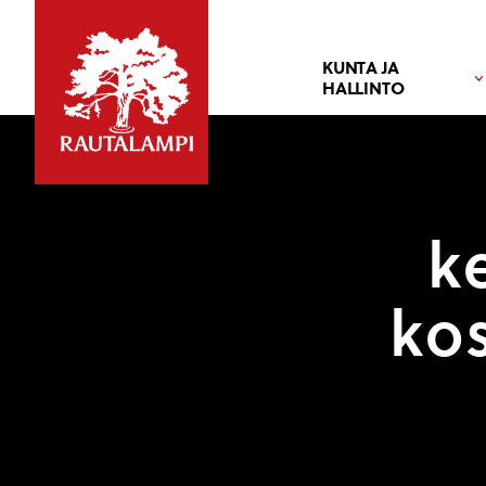
KUNTA JA
HALLINTO
k
ko