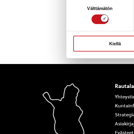
Tervetuloa kesku
Suostumuksen
Välttämätön
valinta
« Uutishuone
Kiellä
Rautal
Yhteysti
Kuntain
Strategi
Asiakirj
Evästeet