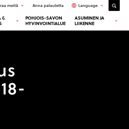
raa meitä
Anna palautetta
Language
 &
POHJOIS-SAVON
ASUMINEN JA
S
HYVINVOINTIALUE
LIIKENNE
us
18-