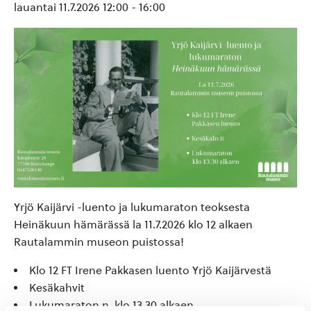
lauantai 11.7.2026 12:00
-
16:00
Yrjö Kaijärvi -luento ja lukumaraton teoksesta
Heinäkuun hämärässä la 11.7.2026 klo 12 alkaen
Rautalammin museon puistossa!
Klo 12 FT Irene Pakkasen luento Yrjö Kaijärvestä
Kesäkahvit
Lukumaraton n. klo 13.30 alkaen