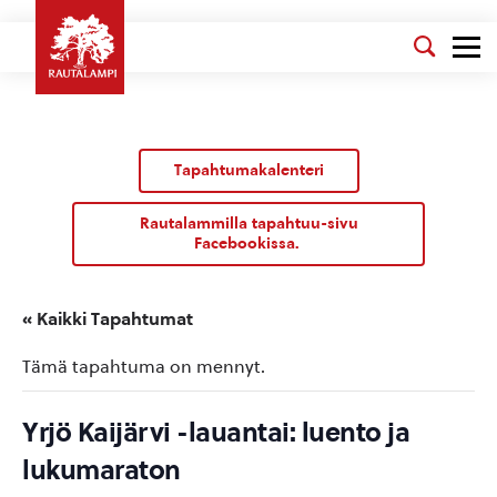
Tapahtumakalenteri
Rautalammilla tapahtuu-sivu
Facebookissa.
« Kaikki Tapahtumat
Tämä tapahtuma on mennyt.
Yrjö Kaijärvi -lauantai: luento ja
lukumaraton