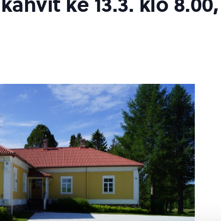
kahvit ke 13.3. klo 8.00