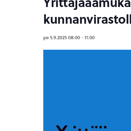
Yrittäjäaamukah
kunnanvirastol
pe 5.9.2025 08:00
-
11:00