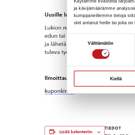
Käytämme evästeitä tarjoama
ja kävijämäärämme analysoim
Uusille lukiolaisille ja rautalampil
kumppaneillemme tietoja siitä
olet antanut heille tai joita o
Lukion rehtori Mari Pirkkala haastaa
edun tai tarjouksen, mikä pitää luna
Suostumuksen
Välttämätön
ja lähetä samalla yrityksen tiedot, 
valinta
tuleva työpaikkakin tulevat tutuiksi 
Ilmoittaudu kuponkiralliin alla olev
Kiellä
kuponkiralli
TIEDOT
Lisää kalenteriin