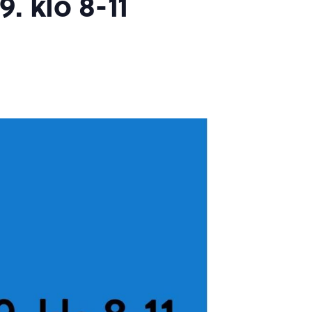
. klo 8-11