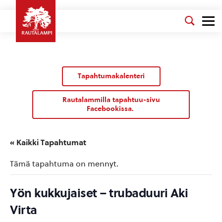
Tapahtumakalenteri
Rautalammilla tapahtuu-sivu
Facebookissa.
« Kaikki Tapahtumat
Tämä tapahtuma on mennyt.
Yön kukkujaiset – trubaduuri Aki
Virta