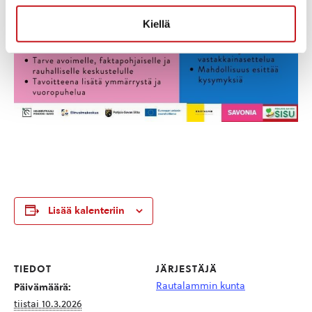
Kiellä
Lisää kalenteriin
TIEDOT
JÄRJESTÄJÄ
Rautalammin kunta
Päivämäärä:
tiistai 10.3.2026