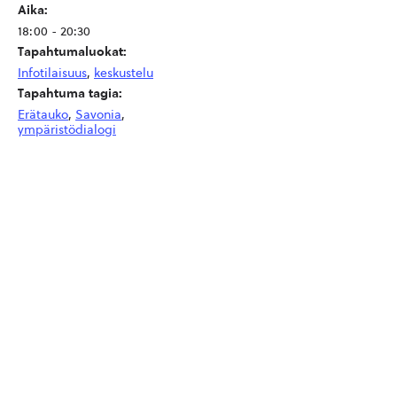
Aika:
18:00 - 20:30
Tapahtumaluokat:
Infotilaisuus
,
keskustelu
Tapahtuma tagia:
Erätauko
,
Savonia
,
ympäristödialogi