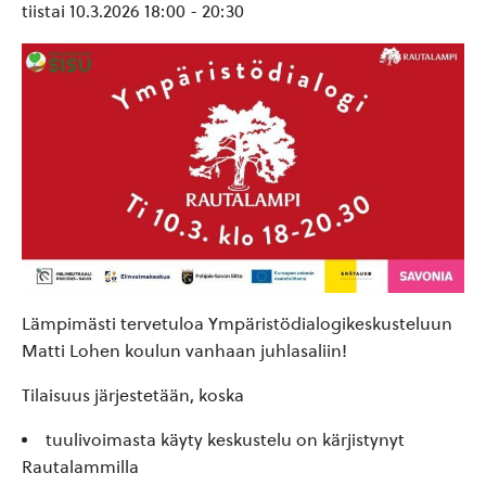
tiistai 10.3.2026 18:00
-
20:30
Lämpimästi tervetuloa Ympäristödialogikeskusteluun
Matti Lohen koulun vanhaan juhlasaliin!
Tilaisuus järjestetään, koska
tuulivoimasta käyty keskustelu on kärjistynyt
Rautalammilla