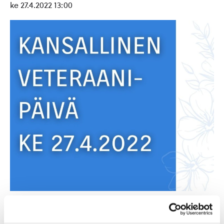
ke 27.4.2022 13:00
Kansallisen veteraanipäivän ke 27.4. seppeleenlasku on
sankarihaudoilla klo 13.