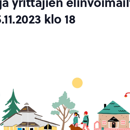
a yrittäjien elinvoimail
.11.2023 klo 18