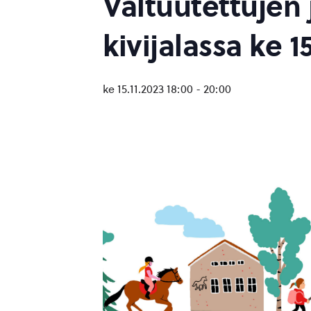
Valtuutettujen j
kivijalassa ke 15
ke 15.11.2023 18:00
-
20:00