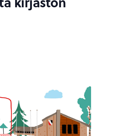
ta kirjaston