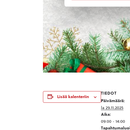
TIEDOT
Lisää kalenteriin
Päivämäärä:
la 29.11.2025
Aika:
09:00 - 14:00
Tapahtumaluok