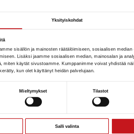
Yksityiskohdat
itä
mme sisällön ja mainosten räätälöimiseen, sosiaalisen median
iseen. Lisäksi jaamme sosiaalisen median, mainosalan ja analy
, miten käytät sivustoamme. Kumppanimme voivat yhdistää näitä t
n kerätty, kun olet käyttänyt heidän palvelujaan.
Mieltymykset
Tilastot
Salli valinta