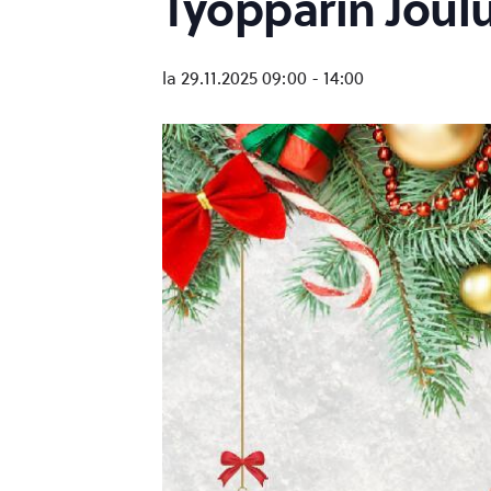
Työppärin Joulum
la 29.11.2025 09:00
-
14:00