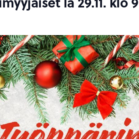
yyjäiset la 29.11. klo 9