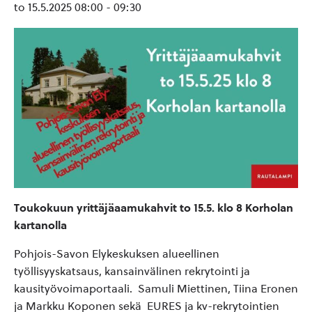
to 15.5.2025 08:00
-
09:30
Toukokuun yrittäjäaamukahvit to 15.5. klo 8 Korholan
kartanolla
Pohjois-Savon Elykeskuksen alueellinen
työllisyyskatsaus, kansainvälinen rekrytointi ja
kausityövoimaportaali.
Samuli Miettinen, Tiina Eronen
ja Markku Koponen sekä EURES ja kv-rekrytointien