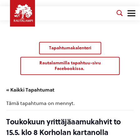
Tapahtumakalenteri
Rautalammilla tapahtuu-sivu
Facebookissa.
« Kaikki Tapahtumat
Tämä tapahtuma on mennyt.
Toukokuun yrittäjäaamukahvit to
15.5. klo 8 Korholan kartanolla